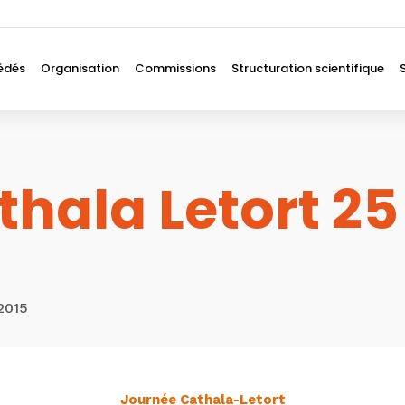
édés
Organisation
Commissions
Structuration scientifique
thala Letort 2
2015
Journée Cathala-Letort