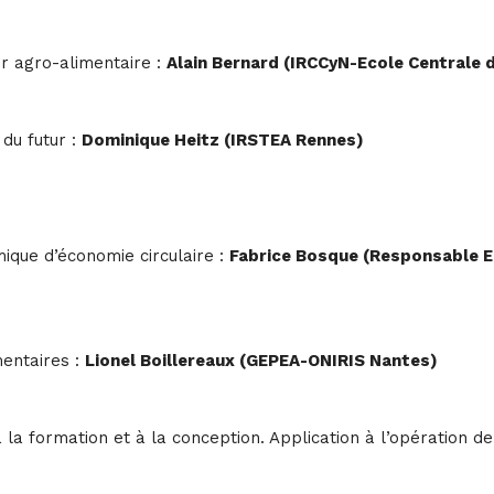
ur agro-alimentaire :
Alain Bernard (IRCCyN-Ecole Centrale 
 du futur :
Dominique Heitz (IRSTEA Rennes)
ique d’économie circulaire :
Fabrice Bosque (Responsable E
entaires :
Lionel Boillereaux (GEPEA-ONIRIS Nantes)
la formation et à la conception. Application à l’opération de