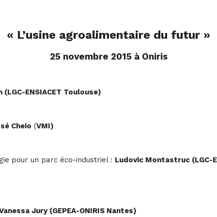
« L’usine agroalimentaire du futur »
25 novembre 2015 à Oniris
n (LGC-ENSIACET Toulouse)
sé Cheio
(
VMI)
ie pour un parc éco-industriel :
Ludovic Montastruc (LGC-
Vanessa Jury (GEPEA-ONIRIS Nantes)