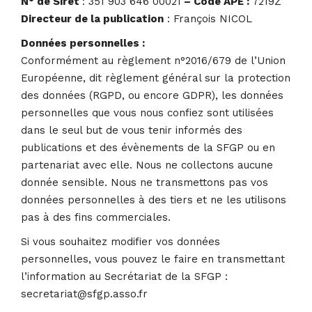
N° de Siret
: 351 903 646 00021
– Code APE :
7219Z
Directeur de la publication
: François NICOL
Données personnelles :
Conformément au règlement n°2016/679 de l’Union
Européenne, dit règlement général sur la protection
des données (RGPD, ou encore GDPR), les données
personnelles que vous nous confiez sont utilisées
dans le seul but de vous tenir informés des
publications et des évènements de la SFGP ou en
partenariat avec elle. Nous ne collectons aucune
donnée sensible. Nous ne transmettons pas vos
données personnelles à des tiers et ne les utilisons
pas à des fins commerciales.
Si vous souhaitez modifier vos données
personnelles, vous pouvez le faire en transmettant
l’information au Secrétariat de la SFGP :
secretariat@sfgp.asso.fr