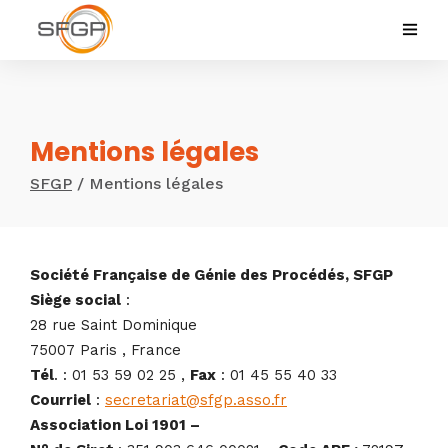
Mentions légales
SFGP
/
Mentions légales
Société Française de Génie des Procédés, SFGP
Siège social
:
28 rue Saint Dominique
75007 Paris , France
Tél
. : 01 53 59 02 25 ,
Fax
: 01 45 55 40 33
Courriel
:
secretariat@sfgp.asso.fr
Association Loi 1901 –