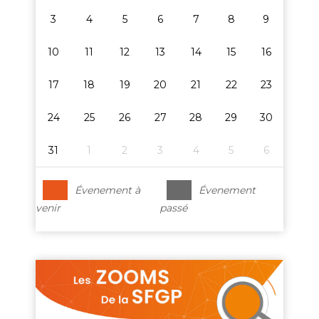
3
4
5
6
7
8
9
10
11
12
13
14
15
16
17
18
19
20
21
22
23
24
25
26
27
28
29
30
31
1
2
3
4
5
6
Évenement à
Évenement
venir
passé