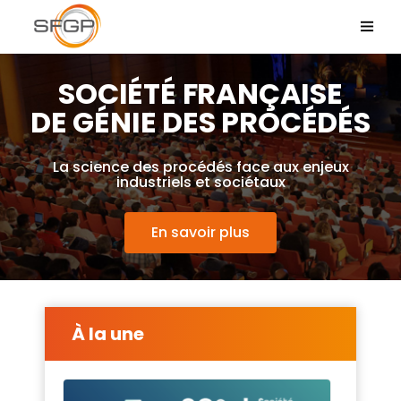
SOCIÉTÉ FRANÇAISE
DE GÉNIE DES PROCÉDÉS
La science des procédés face aux enjeux
industriels et sociétaux
En savoir plus
À la une