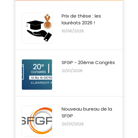
actualités
Prix de thèse : les
lauréats 2026 !
10/06/2026
SFGP - 20ème Congrès
21/01/2026
Nouveau bureau de la
SFGP
20/01/2026