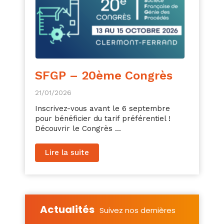
SFGP – 20ème Congrès
21/01/2026
Inscrivez-vous avant le 6 septembre
pour bénéficier du tarif préférentiel !
Découvrir le Congrès ...
Lire la suite
Actualités
Suivez nos dernières