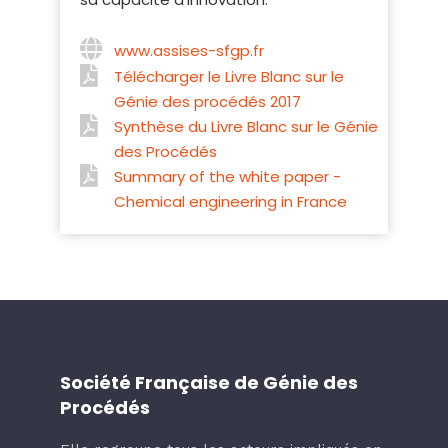
www.assises-sfgp.fr
Télécharger le Livre Blanc sur le
Génie des procédés 2017
Synthèse du Livre Blanc sur le Génie
des Procédés
Summary of the white paper -
Chemical engineering in France
Société Française de Génie des
Procédés