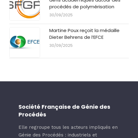
procédés de polymérisation
30/09/2025
Martine Poux reçoit la médaille
Dieter Behrens de l’EFCE
30/09/2025
Société Française de Génie des
Procédés
Elle regroupe tous les acteurs impliqués en
Génie des Procédés : industriels et