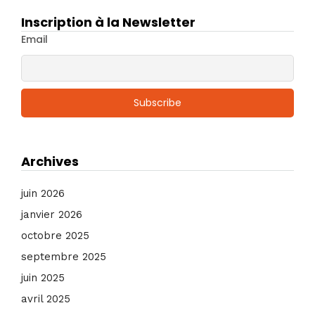
Inscription à la Newsletter
Email
Archives
juin 2026
janvier 2026
octobre 2025
septembre 2025
juin 2025
avril 2025